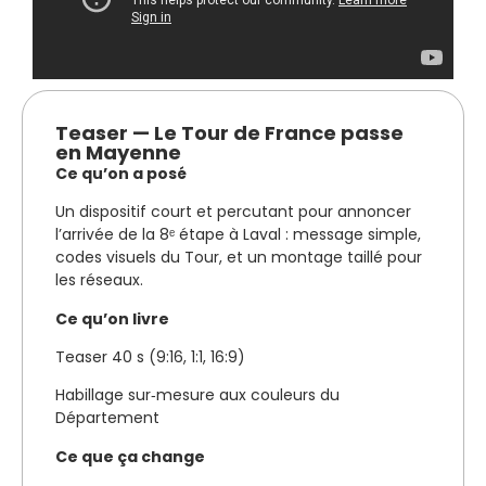
Teaser — Le Tour de France passe
en Mayenne
Ce qu’on a posé
Un dispositif court et percutant pour annoncer
l’arrivée de la 8ᵉ étape à Laval : message simple,
codes visuels du Tour, et un montage taillé pour
les réseaux.
Ce qu’on livre
Teaser 40 s (9:16, 1:1, 16:9)
Habillage sur‑mesure aux couleurs du
Département
Ce que ça change