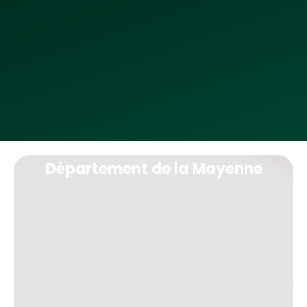
Département de la Mayenne