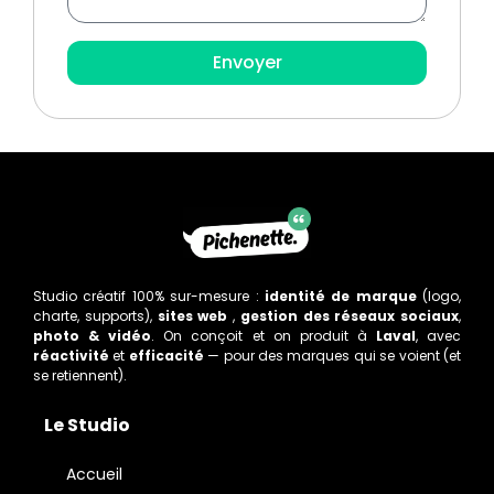
Envoyer
Studio créatif 100% sur-mesure :
identité de marque
(logo,
charte, supports),
sites web
,
gestion des réseaux sociaux
,
photo & vidéo
. On conçoit et on produit à
Laval
, avec
réactivité
et
efficacité
— pour des marques qui se voient (et
se retiennent).
Le Studio
Accueil