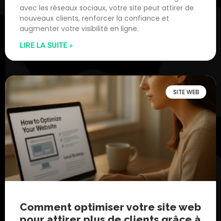
avec les réseaux sociaux, votre site peut attirer de
nouveaux clients, renforcer la confiance et
augmenter votre visibilité en ligne.
LIRE LA SUITE »
SITE WEB
Comment optimiser votre site web
pour attirer plus de clients grâce à