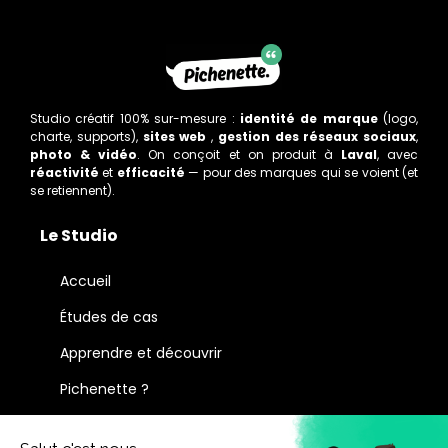
Studio créatif 100% sur-mesure :
identité de marque
(logo,
charte, supports),
sites web
,
gestion des réseaux sociaux
,
photo & vidéo
. On conçoit et on produit à
Laval
, avec
réactivité
et
efficacité
— pour des marques qui se voient (et
se retiennent).
Le Studio
Accueil
Études de cas
Apprendre et découvrir
Pichenette ?
Mentions légales
– Politique de confidentialité