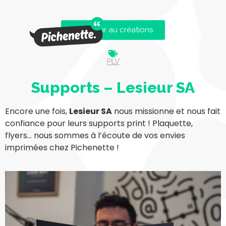
Revenir au créations
PLV
Supports – Lesieur SA
Encore une fois,
Lesieur SA
nous missionne et nous fait
confiance pour leurs supports print ! Plaquette,
flyers… nous sommes à l’écoute de vos envies
imprimées chez Pichenette !