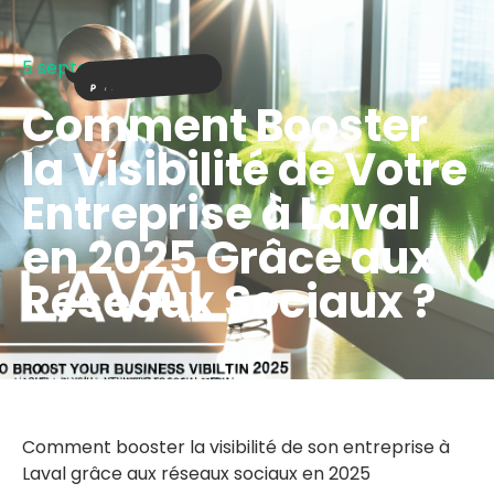
5 septembre 2025
Comment Booster
la Visibilité de Votre
Entreprise à Laval
en 2025 Grâce aux
Réseaux Sociaux ?
Comment booster la visibilité de son entreprise à
Laval grâce aux réseaux sociaux en 2025