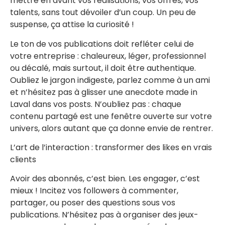
mettre en avant vos réalisations, vos offres, vos
talents, sans tout dévoiler d’un coup. Un peu de
suspense, ça attise la curiosité !
Le ton de vos publications doit refléter celui de
votre entreprise : chaleureux, léger, professionnel
ou décalé, mais surtout, il doit être authentique.
Oubliez le jargon indigeste, parlez comme à un ami
et n’hésitez pas à glisser une anecdote made in
Laval dans vos posts. N’oubliez pas : chaque
contenu partagé est une fenêtre ouverte sur votre
univers, alors autant que ça donne envie de rentrer.
L’art de l’interaction : transformer des likes en vrais
clients
Avoir des abonnés, c’est bien. Les engager, c’est
mieux ! Incitez vos followers à commenter,
partager, ou poser des questions sous vos
publications. N’hésitez pas à organiser des jeux-