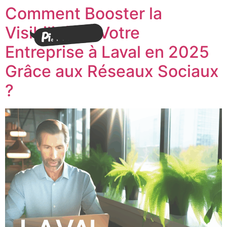
Comment Booster la
Visibilité de Votre
Entreprise à Laval en 2025
Grâce aux Réseaux Sociaux
?