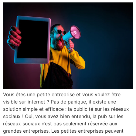
Vous êtes une petite entreprise et vous voulez être
visible sur internet ? Pas de panique, il existe une
solution simple et efficace : la publicité sur les réseaux
sociaux ! Oui, vous avez bien entendu, la pub sur les
réseaux sociaux n’est pas seulement réservée aux
grandes entreprises. Les petites entreprises peuvent