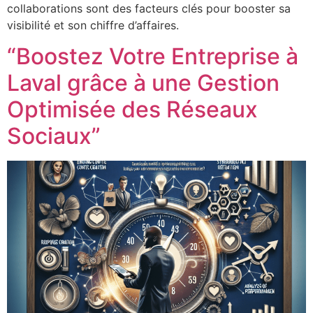
collaborations sont des facteurs clés pour booster sa
visibilité et son chiffre d’affaires.
“Boostez Votre Entreprise à
Laval grâce à une Gestion
Optimisée des Réseaux
Sociaux”