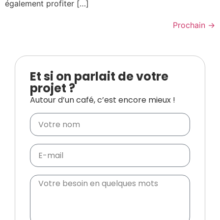
également profiter […]
Prochain
→
Et si on parlait de votre
projet ?
Autour d’un café, c’est encore mieux !