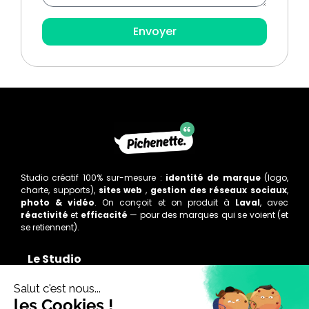
Envoyer
Studio créatif 100% sur-mesure :
identité de marque
(logo,
charte, supports),
sites web
,
gestion des réseaux sociaux
,
photo & vidéo
. On conçoit et on produit à
Laval
, avec
réactivité
et
efficacité
— pour des marques qui se voient (et
se retiennent).
Le Studio
Accueil